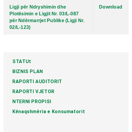
Ligji për Ndryshimin dhe
Download
Plotësimin e Ligjit Nr. 03/L-087
për Ndërmarrjet Publike (Ligji Nr.
02/L-123)
STATUt
BIZNIS PLAN
RAPORTI AUDITORIT
RAPORTI VJETOR
NTERNI PROPISI
Kënaqshmëria e Konsumatorit