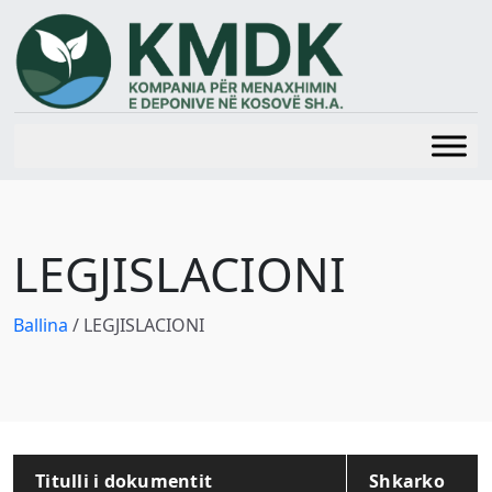
LEGJISLACIONI
Ballina
/
LEGJISLACIONI
Titulli i dokumentit
Shkarko