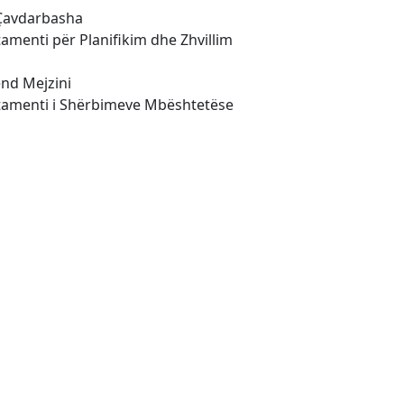
Çavdarbasha
amenti për Planifikim dhe Zhvillim
nd Mejzini
amenti i Shërbimeve Mbështetëse