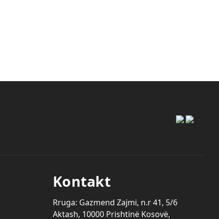
Kontakt
Rruga: Gazmend Zajmi, n.r 41, 5/6
Aktash, 10000 Prishtinë Kosovë,