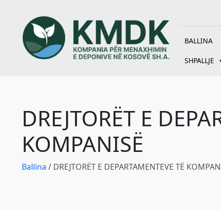
BALLINA
SHPALLJE
DREJTORËT E DEPA
KOMPANISË
Ballina
/
DREJTORËT E DEPARTAMENTEVE TË KOMPAN