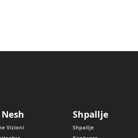
 Nesh
Shpallje
he Vizioni
Shpallje