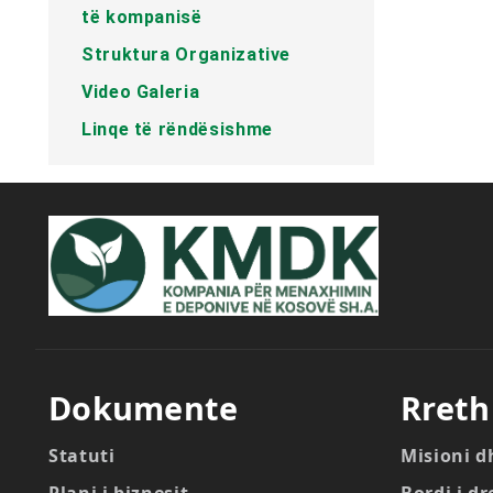
të kompanisë
Struktura Organizative
Video Galeria
Linqe të rëndësishme
Dokumente
Rreth
Statuti
Misioni d