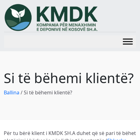
Si të bëhemi klientë?
Ballina
/
Si të bëhemi klientë?
Për tu bërë klient i KMDK SH.A duhet që së pari të bëhet