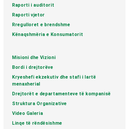
Raporti i auditorit
Raporti vjetor
Rregulloret e brendshme
Kënaqshmëria e Konsumatorit
Misioni dhe Vizioni
Bordi i drejtorëve
Kryeshefi ekzekutiv dhe stafi i lartë
menaxherial
Drejtorët e departamenteve të kompanisë
Struktura Organizative
Video Galeria
Linqe të rëndësishme